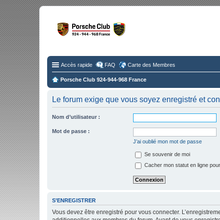
Fo
Disc
Accès rapide
FAQ
Carte des Membres
Porsche Club 924-944-968 France
Le forum exige que vous soyez enregistré et con
Nom d’utilisateur :
Mot de passe :
J’ai oublié mon mot de passe
Se souvenir de moi
Cacher mon statut en ligne pour
S’ENREGISTRER
Vous devez être enregistré pour vous connecter. L’enregistre
additionnelles aux membres du forum. Avant de vous enregistrer,