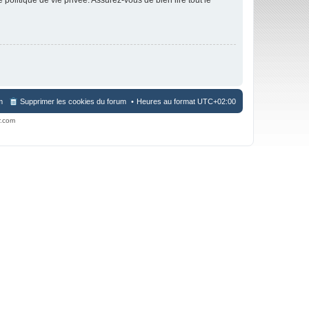
m
Supprimer les cookies du forum
Heures au format
UTC+02:00
r.com