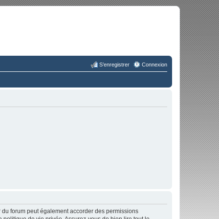
S’enregistrer
Connexion
ur du forum peut également accorder des permissions
politique de vie privée. Assurez-vous de bien lire tout le