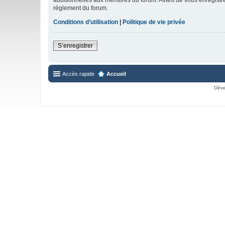
règlement du forum.
Conditions d’utilisation
|
Politique de vie privée
S’enregistrer
Accès rapide
Accueil
Déve