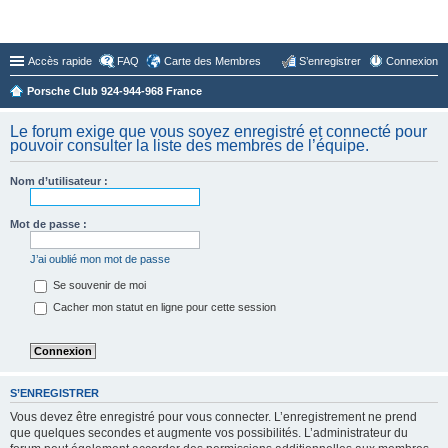
Forum du Club 924-944-968 France
Accès rapide
FAQ
Carte des Membres
S’enregistrer
Connexion
Porsche Club 924-944-968 France
Le forum exige que vous soyez enregistré et connecté pour
pouvoir consulter la liste des membres de l’équipe.
Nom d’utilisateur :
Mot de passe :
J’ai oublié mon mot de passe
Se souvenir de moi
Cacher mon statut en ligne pour cette session
S’ENREGISTRER
Vous devez être enregistré pour vous connecter. L’enregistrement ne prend
que quelques secondes et augmente vos possibilités. L’administrateur du