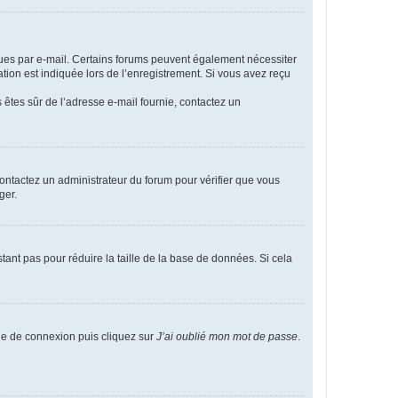
eçues par e-mail. Certains forums peuvent également nécessiter
ion est indiquée lors de l’enregistrement. Si vous avez reçu
s êtes sûr de l’adresse e-mail fournie, contactez un
 contactez un administrateur du forum pour vérifier que vous
ger.
tant pas pour réduire la taille de la base de données. Si cela
age de connexion puis cliquez sur
J’ai oublié mon mot de passe
.