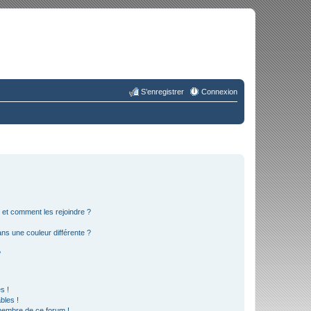
S’enregistrer
Connexion
s et comment les rejoindre ?
s une couleur différente ?
?
s !
bles !
 membre de ce forum !