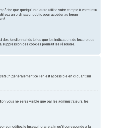
pêche que quelqu’un d’autre utilise votre compte à votre insu
tilisez un ordinateur public pour accéder au forum
lité.
 des fonctionnalités telles que les indicateurs de lecture des
a suppression des cookies pourrait les résoudre.
isateur
(généralement ce lien est accessible en cliquant sur
ption vous ne serez visible que par les administrateurs, les
teur
et modifiez le fuseau horaire afin qu’il corresponde à la