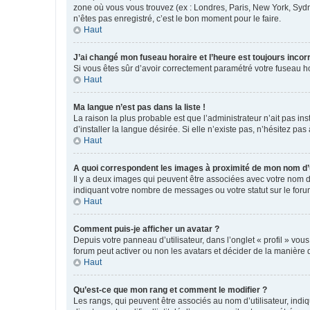
zone où vous vous trouvez (ex : Londres, Paris, New York, Syd
n’êtes pas enregistré, c’est le bon moment pour le faire.
Haut
J’ai changé mon fuseau horaire et l’heure est toujours incorr
Si vous êtes sûr d’avoir correctement paramétré votre fuseau hor
Haut
Ma langue n’est pas dans la liste !
La raison la plus probable est que l’administrateur n’ait pas 
d’installer la langue désirée. Si elle n’existe pas, n’hésitez pa
Haut
A quoi correspondent les images à proximité de mon nom d’u
Il y a deux images qui peuvent être associées avec votre nom d’
indiquant votre nombre de messages ou votre statut sur le fo
Haut
Comment puis-je afficher un avatar ?
Depuis votre panneau d’utilisateur, dans l’onglet « profil » vou
forum peut activer ou non les avatars et décider de la manière d
Haut
Qu’est-ce que mon rang et comment le modifier ?
Les rangs, qui peuvent être associés au nom d’utilisateur, ind