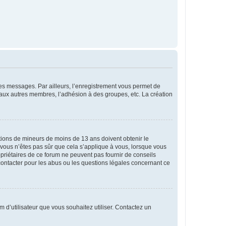
 des messages. Par ailleurs, l’enregistrement vous permet de
 aux autres membres, l’adhésion à des groupes, etc. La création
mations de mineurs de moins de 13 ans doivent obtenir le
i vous n’êtes pas sûr que cela s’applique à vous, lorsque vous
opriétaires de ce forum ne peuvent pas fournir de conseils
 contacter pour les abus ou les questions légales concernant ce
m d’utilisateur que vous souhaitez utiliser. Contactez un