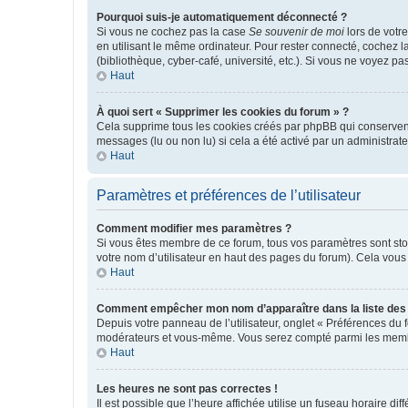
Pourquoi suis-je automatiquement déconnecté ?
Si vous ne cochez pas la case
Se souvenir de moi
lors de votr
en utilisant le même ordinateur. Pour rester connecté, cochez 
(bibliothèque, cyber-café, université, etc.). Si vous ne voyez pa
Haut
À quoi sert « Supprimer les cookies du forum » ?
Cela supprime tous les cookies créés par phpBB qui conservent v
messages (lu ou non lu) si cela a été activé par un administra
Haut
Paramètres et préférences de l’utilisateur
Comment modifier mes paramètres ?
Si vous êtes membre de ce forum, tous vos paramètres sont st
votre nom d’utilisateur en haut des pages du forum). Cela vous
Haut
Comment empêcher mon nom d’apparaître dans la liste de
Depuis votre panneau de l’utilisateur, onglet « Préférences du 
modérateurs et vous-même. Vous serez compté parmi les membr
Haut
Les heures ne sont pas correctes !
Il est possible que l’heure affichée utilise un fuseau horaire d