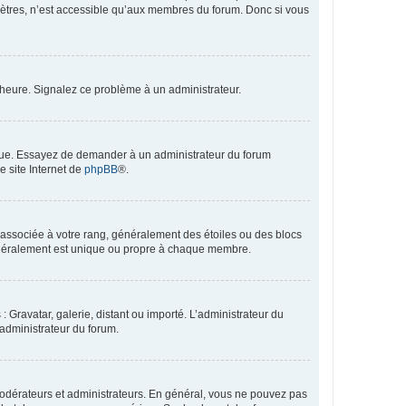
mètres, n’est accessible qu’aux membres du forum. Donc si vous
 l’heure. Signalez ce problème à un administrateur.
angue. Essayez de demander à un administrateur du forum
e site Internet de
phpBB
®.
e associée à votre rang, généralement des étoiles ou des blocs
généralement est unique ou propre à chaque membre.
: Gravatar, galerie, distant ou importé. L’administrateur du
 administrateur du forum.
modérateurs et administrateurs. En général, vous ne pouvez pas