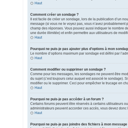
Haut
Comment créer un sondage ?
Il est facile de créer un sondage, lors de la publication d’un n
message (si vous ne le voyez pas, vous n’avez probablement pas
champ des réponses. Vous pouvez aussi indiquer le nombre de rép
une durée illimitée) et enfin permettre aux utilisateurs de modifi
Haut
Pourquoi ne puis-je pas ajouter plus d’options à mon sondag
Le nombre d’options maximum par sondage est défini par l’admin
Haut
Comment modifier ou supprimer un sondage ?
Comme pour les messages, les sondages ne peuvent être modifié
du sujet (c’est toujours celui auquel est associé le sondage). 
modifier ou le supprimer. Ceci pour empêcher le trucage en cha
Haut
Pourquoi ne puis-je pas accéder à un forum ?
Certains forums peuvent être réservés à certains utilisateurs ou
administrateurs peuvent accorder ces accès, vous devez donc l
Haut
Pourquoi ne puis-je pas joindre des fichiers à mon message