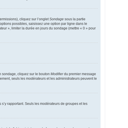
ermissions), cliquez sur l’onglet
Sondage
sous la partie
ptions possibles, saisissez une option par ligne dans le
eur », limiter la durée en jours du sondage (mettre « 0 » pour
n sondage, cliquez sur le bouton
Modifier
du premier message
trement, seuls les modérateurs et les administrateurs peuvent le
ons s’y rapportant. Seuls les modérateurs de groupes et les