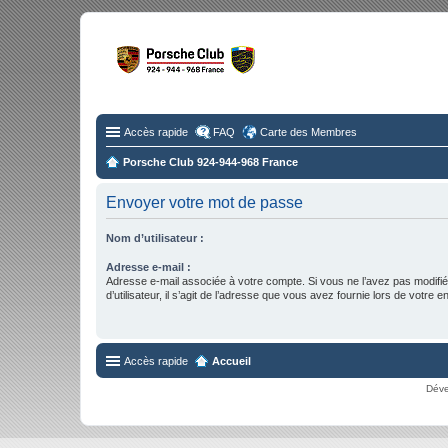
Fo
Disc
Accès rapide
FAQ
Carte des Membres
Porsche Club 924-944-968 France
Envoyer votre mot de passe
Nom d’utilisateur :
Adresse e-mail :
Adresse e-mail associée à votre compte. Si vous ne l’avez pas modifi
d’utilisateur, il s’agit de l’adresse que vous avez fournie lors de votre 
Accès rapide
Accueil
Déve