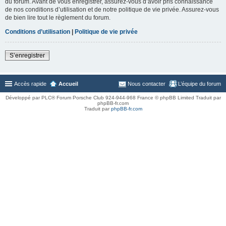
du forum. Avant de vous enregistrer, assurez-vous d’avoir pris connaissance
de nos conditions d’utilisation et de notre politique de vie privée. Assurez-vous
de bien lire tout le règlement du forum.
Conditions d’utilisation
|
Politique de vie privée
S’enregistrer
Accès rapide
Accueil
Nous contacter
L’équipe du forum
Développé par PLC® Forum Porsche Club 924-944-968 France © phpBB Limited Traduit par
phpBB-fr.com
Traduit par
phpBB-fr.com