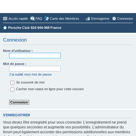
Forum du Club 924-944-968 France
Accès rapide
FAQ
Carte des Membres
S’enregistrer
Connexion
Porsche Club 924-944-968 France
Connexion
Nom d’utilisateur :
Mot de passe :
J’ai oublié mon mot de passe
Se souvenir de moi
Cacher mon statut en ligne pour cette session
S’ENREGISTRER
Vous devez être enregistré pour vous connecter. L’enregistrement ne prend
que quelques secondes et augmente vos possibilités. L’administrateur du
forum peut également accorder des permissions additionnelles aux membres