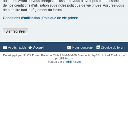
du forum. Avant de vous enregistrer, assurez-vous d’avoir pris connaissance
de nos conditions d’utilisation et de notre politique de vie privée. Assurez-vous
de bien lire tout le règlement du forum.
Conditions d’utilisation
|
Politique de vie privée
S’enregistrer
Accès rapide
Accueil
Nous contacter
L’équipe du forum
Développé par PLC® Forum Porsche Club 924-944-968 France © phpBB Limited Traduit par
phpBB-fr.com
Traduit par
phpBB-fr.com