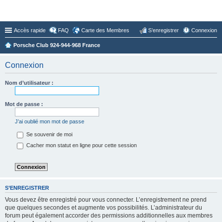
Forum du Club 924-944-968 France
Accès rapide
FAQ
Carte des Membres
S’enregistrer
Connexion
Porsche Club 924-944-968 France
Connexion
Nom d’utilisateur :
Mot de passe :
J’ai oublié mon mot de passe
Se souvenir de moi
Cacher mon statut en ligne pour cette session
S’ENREGISTRER
Vous devez être enregistré pour vous connecter. L’enregistrement ne prend
que quelques secondes et augmente vos possibilités. L’administrateur du
forum peut également accorder des permissions additionnelles aux membres