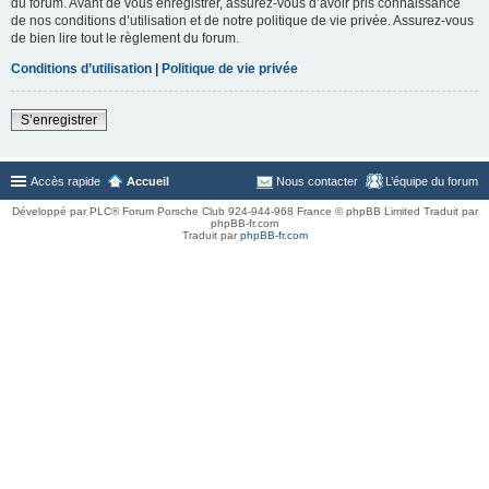
du forum. Avant de vous enregistrer, assurez-vous d’avoir pris connaissance
de nos conditions d’utilisation et de notre politique de vie privée. Assurez-vous
de bien lire tout le règlement du forum.
Conditions d’utilisation
|
Politique de vie privée
S’enregistrer
Accès rapide
Accueil
Nous contacter
L’équipe du forum
Développé par PLC® Forum Porsche Club 924-944-968 France © phpBB Limited Traduit par
phpBB-fr.com
Traduit par
phpBB-fr.com