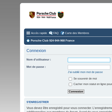
Fo
Disc
Accès rapide
FAQ
Carte des Membres
Porsche Club 924-944-968 France
Connexion
Nom d’utilisateur :
Mot de passe :
J’ai oublié mon mot de passe
Se souvenir de moi
Cacher mon statut en ligne pour
S’ENREGISTRER
Vous devez être enregistré pour vous connecter. L’enregistre
additionnelles aux membres du forum. Avant de vous enregistrer,