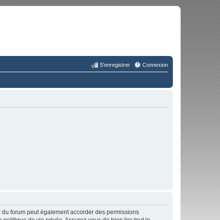
S’enregistrer
Connexion
ur du forum peut également accorder des permissions
politique de vie privée. Assurez-vous de bien lire tout le