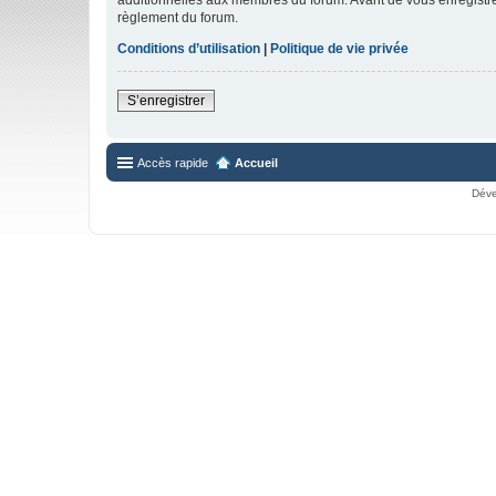
règlement du forum.
Conditions d’utilisation
|
Politique de vie privée
S’enregistrer
Accès rapide
Accueil
Déve