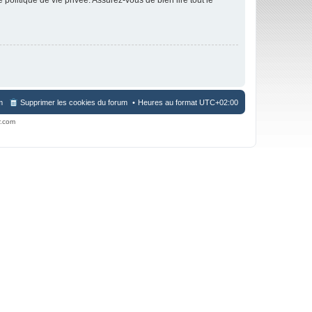
m
Supprimer les cookies du forum
Heures au format
UTC+02:00
r.com