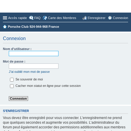
Forum du Club 924-944-968 France
Accès rapide
FAQ
Carte des Membres
S’enregistrer
Connexion
Porsche Club 924-944-968 France
Connexion
Nom d’utilisateur :
Mot de passe :
J’ai oublié mon mot de passe
Se souvenir de moi
Cacher mon statut en ligne pour cette session
S’ENREGISTRER
Vous devez être enregistré pour vous connecter. L’enregistrement ne prend
que quelques secondes et augmente vos possibilités. L’administrateur du
forum peut également accorder des permissions additionnelles aux membres