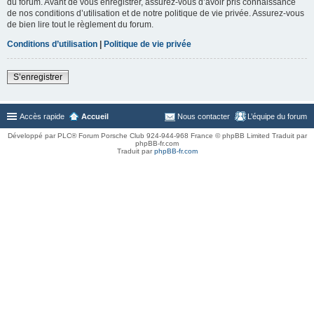
du forum. Avant de vous enregistrer, assurez-vous d’avoir pris connaissance
de nos conditions d’utilisation et de notre politique de vie privée. Assurez-vous
de bien lire tout le règlement du forum.
Conditions d’utilisation
|
Politique de vie privée
S’enregistrer
Accès rapide
Accueil
Nous contacter
L’équipe du forum
Développé par PLC® Forum Porsche Club 924-944-968 France © phpBB Limited Traduit par
phpBB-fr.com
Traduit par
phpBB-fr.com