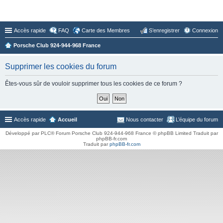
Forum du Club 924-944-968 France
Accès rapide
FAQ
Carte des Membres
S’enregistrer
Connexion
Porsche Club 924-944-968 France
Supprimer les cookies du forum
Êtes-vous sûr de vouloir supprimer tous les cookies de ce forum ?
Accès rapide
Accueil
Nous contacter
L’équipe du forum
Développé par PLC® Forum Porsche Club 924-944-968 France © phpBB Limited Traduit par
phpBB-fr.com
Traduit par
phpBB-fr.com