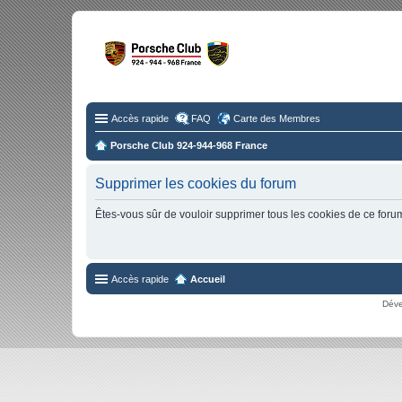
Fo
Disc
Accès rapide
FAQ
Carte des Membres
Porsche Club 924-944-968 France
Supprimer les cookies du forum
Êtes-vous sûr de vouloir supprimer tous les cookies de ce foru
Accès rapide
Accueil
Déve