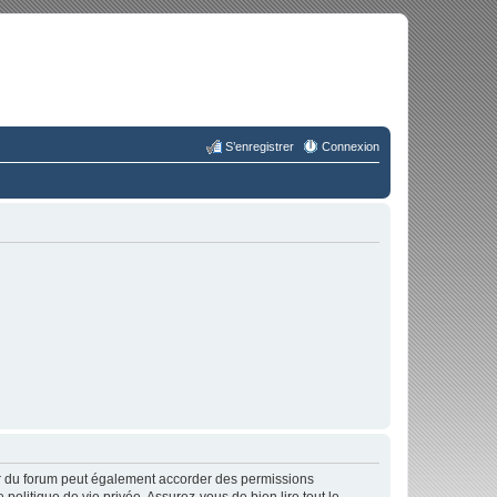
S’enregistrer
Connexion
ur du forum peut également accorder des permissions
politique de vie privée. Assurez-vous de bien lire tout le