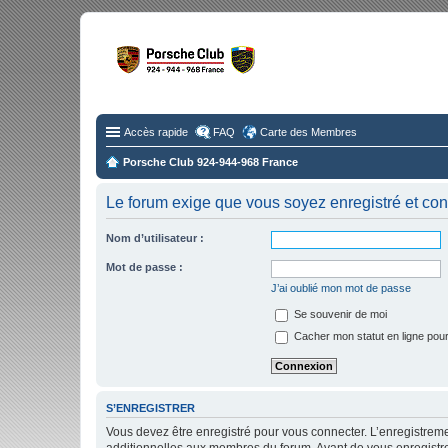
Fo
Disc
Accès rapide
FAQ
Carte des Membres
Porsche Club 924-944-968 France
Le forum exige que vous soyez enregistré et con
Nom d’utilisateur :
Mot de passe :
J’ai oublié mon mot de passe
Se souvenir de moi
Cacher mon statut en ligne pour
S’ENREGISTRER
Vous devez être enregistré pour vous connecter. L’enregistre
additionnelles aux membres du forum. Avant de vous enregistrer,