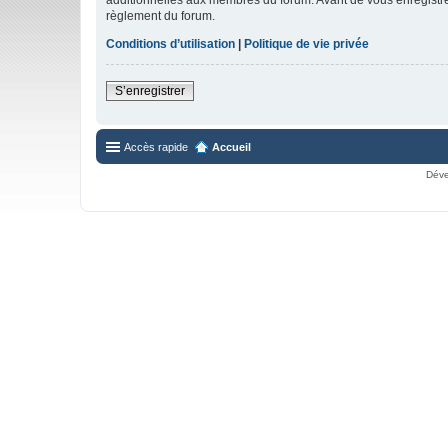
règlement du forum.
Conditions d’utilisation
|
Politique de vie privée
S’enregistrer
Accès rapide
Accueil
Déve