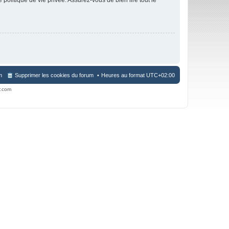
m
Supprimer les cookies du forum
Heures au format
UTC+02:00
r.com