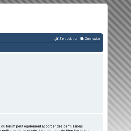
S’enregistrer
Connexion
ur du forum peut également accorder des permissions
politique de vie privée. Assurez-vous de bien lire tout le