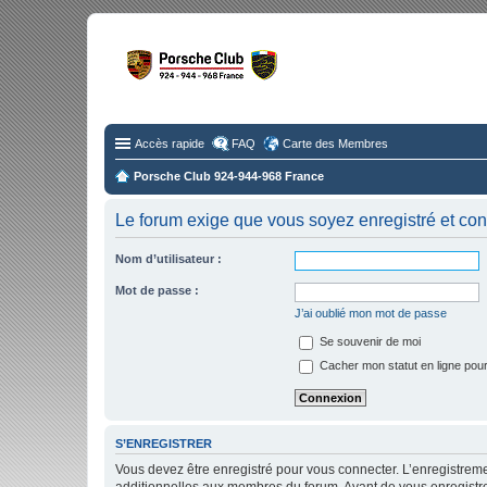
Fo
Disc
Accès rapide
FAQ
Carte des Membres
Porsche Club 924-944-968 France
Le forum exige que vous soyez enregistré et con
Nom d’utilisateur :
Mot de passe :
J’ai oublié mon mot de passe
Se souvenir de moi
Cacher mon statut en ligne pour
S’ENREGISTRER
Vous devez être enregistré pour vous connecter. L’enregistre
additionnelles aux membres du forum. Avant de vous enregistrer,