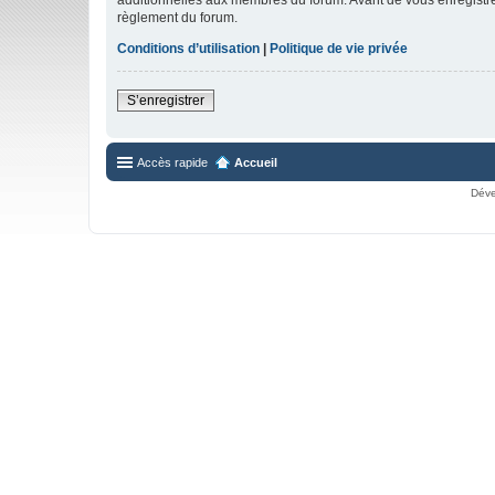
règlement du forum.
Conditions d’utilisation
|
Politique de vie privée
S’enregistrer
Accès rapide
Accueil
Déve