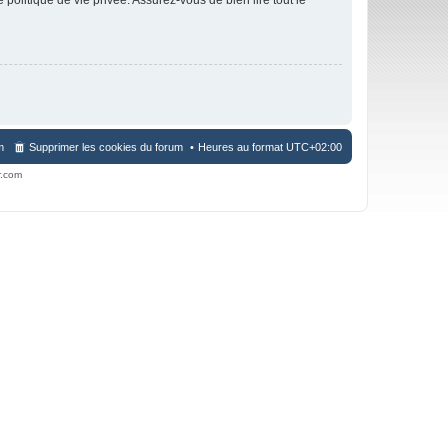
m
Supprimer les cookies du forum
Heures au format
UTC+02:00
r.com