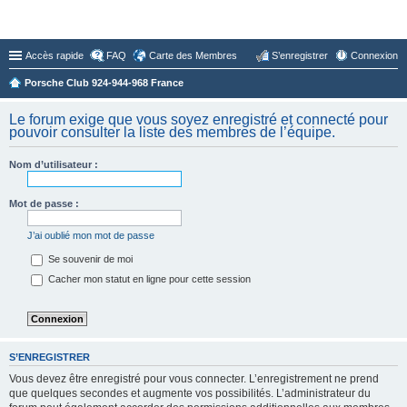
Forum du Club 924-944-968 France
Accès rapide
FAQ
Carte des Membres
S’enregistrer
Connexion
Porsche Club 924-944-968 France
Le forum exige que vous soyez enregistré et connecté pour
pouvoir consulter la liste des membres de l’équipe.
Nom d’utilisateur :
Mot de passe :
J’ai oublié mon mot de passe
Se souvenir de moi
Cacher mon statut en ligne pour cette session
S’ENREGISTRER
Vous devez être enregistré pour vous connecter. L’enregistrement ne prend
que quelques secondes et augmente vos possibilités. L’administrateur du