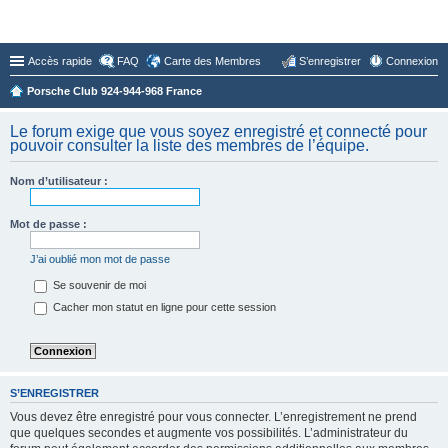
Forum du Club 924-944-968 France
Accès rapide
FAQ
Carte des Membres
S’enregistrer
Connexion
Porsche Club 924-944-968 France
Le forum exige que vous soyez enregistré et connecté pour
pouvoir consulter la liste des membres de l’équipe.
Nom d’utilisateur :
Mot de passe :
J’ai oublié mon mot de passe
Se souvenir de moi
Cacher mon statut en ligne pour cette session
S’ENREGISTRER
Vous devez être enregistré pour vous connecter. L’enregistrement ne prend
que quelques secondes et augmente vos possibilités. L’administrateur du