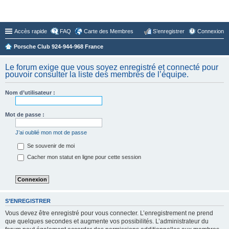
Forum du Club 924-944-968 France
Accès rapide
FAQ
Carte des Membres
S’enregistrer
Connexion
Porsche Club 924-944-968 France
Le forum exige que vous soyez enregistré et connecté pour
pouvoir consulter la liste des membres de l’équipe.
Nom d’utilisateur :
Mot de passe :
J’ai oublié mon mot de passe
Se souvenir de moi
Cacher mon statut en ligne pour cette session
S’ENREGISTRER
Vous devez être enregistré pour vous connecter. L’enregistrement ne prend
que quelques secondes et augmente vos possibilités. L’administrateur du