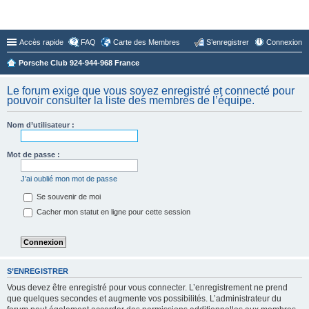
Forum du Club 924-944-968 France
Accès rapide
FAQ
Carte des Membres
S’enregistrer
Connexion
Porsche Club 924-944-968 France
Le forum exige que vous soyez enregistré et connecté pour
pouvoir consulter la liste des membres de l’équipe.
Nom d’utilisateur :
Mot de passe :
J’ai oublié mon mot de passe
Se souvenir de moi
Cacher mon statut en ligne pour cette session
S’ENREGISTRER
Vous devez être enregistré pour vous connecter. L’enregistrement ne prend
que quelques secondes et augmente vos possibilités. L’administrateur du