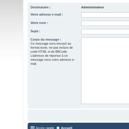
Destinataire :
Administrateur
Votre adresse e-mail :
Votre nom :
Sujet :
Corps du message :
Ce message sera envoyé au
format texte, ne pas inclure de
code HTML ni de BBCode.
L’adresse de réponse à ce
message sera votre adresse e-
mail.
Accès rapide
Accueil