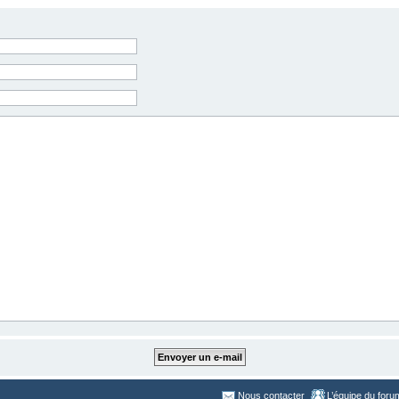
Nous contacter
L’équipe du foru