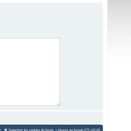
m
Supprimer les cookies du forum
Heures au format
UTC+02:00