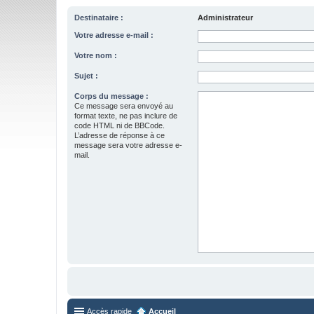
Destinataire :
Administrateur
Votre adresse e-mail :
Votre nom :
Sujet :
Corps du message :
Ce message sera envoyé au
format texte, ne pas inclure de
code HTML ni de BBCode.
L’adresse de réponse à ce
message sera votre adresse e-
mail.
Accès rapide
Accueil