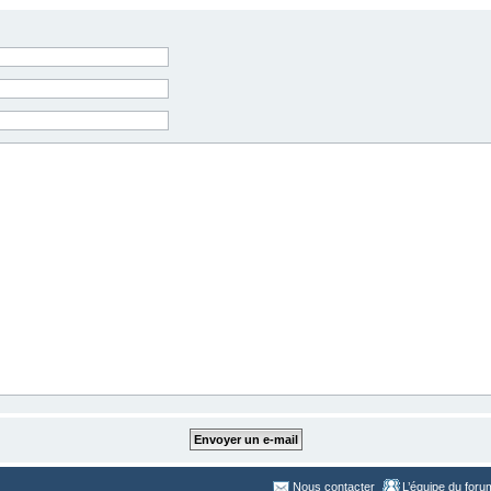
Nous contacter
L’équipe du foru