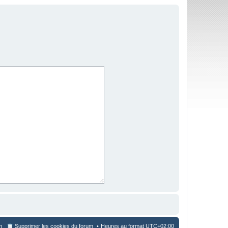
m
Supprimer les cookies du forum
Heures au format
UTC+02:00