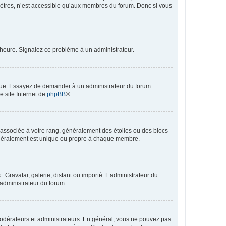
mètres, n’est accessible qu’aux membres du forum. Donc si vous
 l’heure. Signalez ce problème à un administrateur.
angue. Essayez de demander à un administrateur du forum
e site Internet de
phpBB
®.
e associée à votre rang, généralement des étoiles ou des blocs
généralement est unique ou propre à chaque membre.
: Gravatar, galerie, distant ou importé. L’administrateur du
 administrateur du forum.
modérateurs et administrateurs. En général, vous ne pouvez pas