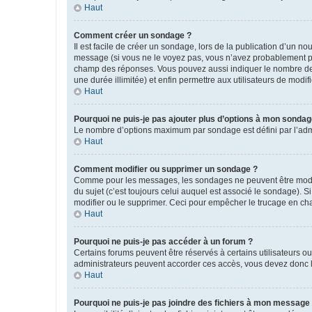
Haut
Comment créer un sondage ?
Il est facile de créer un sondage, lors de la publication d’un n
message (si vous ne le voyez pas, vous n’avez probablement pas
champ des réponses. Vous pouvez aussi indiquer le nombre de rép
une durée illimitée) et enfin permettre aux utilisateurs de modifi
Haut
Pourquoi ne puis-je pas ajouter plus d’options à mon sondag
Le nombre d’options maximum par sondage est défini par l’admin
Haut
Comment modifier ou supprimer un sondage ?
Comme pour les messages, les sondages ne peuvent être modifié
du sujet (c’est toujours celui auquel est associé le sondage). 
modifier ou le supprimer. Ceci pour empêcher le trucage en cha
Haut
Pourquoi ne puis-je pas accéder à un forum ?
Certains forums peuvent être réservés à certains utilisateurs ou
administrateurs peuvent accorder ces accès, vous devez donc l
Haut
Pourquoi ne puis-je pas joindre des fichiers à mon message