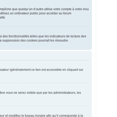
pêche que quelqu’un d’autre utilise votre compte à votre insu
tilisez un ordinateur public pour accéder au forum
lité.
 des fonctionnalités telles que les indicateurs de lecture des
a suppression des cookies pourrait les résoudre.
isateur
(généralement ce lien est accessible en cliquant sur
ption vous ne serez visible que par les administrateurs, les
teur
et modifiez le fuseau horaire afin qu’il corresponde à la