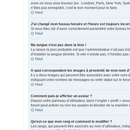
zone où vous vous trouvez (ex : Londres, Paris, New York, Syd
n’êtes pas enregistré, c’est le bon moment pour le faire.
Haut
J’ai changé mon fuseau horaire et l’heure est toujours incorr
Si vous êtes sûr d’avoir correctement paramétré votre fuseau hor
Haut
Ma langue n’est pas dans la liste !
La raison la plus probable est que l’administrateur n’ait pas 
d’installer la langue désirée. Si elle n’existe pas, n’hésitez pa
Haut
A quoi correspondent les images à proximité de mon nom d’u
Il y a deux images qui peuvent être associées avec votre nom d’
indiquant votre nombre de messages ou votre statut sur le fo
Haut
Comment puis-je afficher un avatar ?
Depuis votre panneau d’utilisateur, dans l’onglet « profil » vou
forum peut activer ou non les avatars et décider de la manière d
Haut
Qu’est-ce que mon rang et comment le modifier ?
Les rangs, qui peuvent être associés au nom d’utilisateur, ind