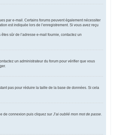
eçues par e-mail. Certains forums peuvent également nécessiter
ion est indiquée lors de l’enregistrement. Si vous avez reçu
s êtes sûr de l’adresse e-mail fournie, contactez un
 contactez un administrateur du forum pour vérifier que vous
ger.
tant pas pour réduire la taille de la base de données. Si cela
age de connexion puis cliquez sur
J’ai oublié mon mot de passe
.