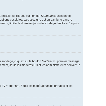
ermissions), cliquez sur l’onglet
Sondage
sous la partie
ptions possibles, saisissez une option par ligne dans le
eur », limiter la durée en jours du sondage (mettre « 0 » pour
n sondage, cliquez sur le bouton
Modifier
du premier message
trement, seuls les modérateurs et les administrateurs peuvent le
ons s’y rapportant. Seuls les modérateurs de groupes et les