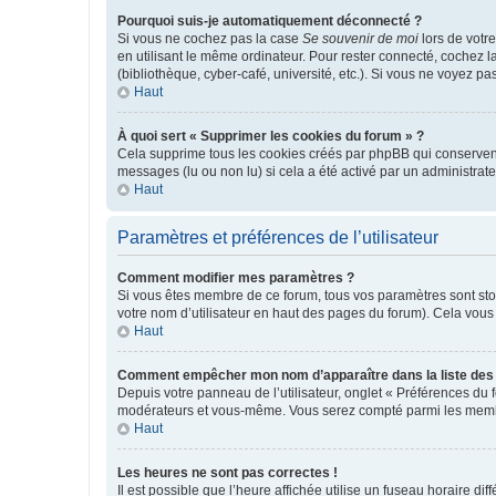
Pourquoi suis-je automatiquement déconnecté ?
Si vous ne cochez pas la case
Se souvenir de moi
lors de votr
en utilisant le même ordinateur. Pour rester connecté, cochez 
(bibliothèque, cyber-café, université, etc.). Si vous ne voyez pa
Haut
À quoi sert « Supprimer les cookies du forum » ?
Cela supprime tous les cookies créés par phpBB qui conservent v
messages (lu ou non lu) si cela a été activé par un administra
Haut
Paramètres et préférences de l’utilisateur
Comment modifier mes paramètres ?
Si vous êtes membre de ce forum, tous vos paramètres sont st
votre nom d’utilisateur en haut des pages du forum). Cela vous
Haut
Comment empêcher mon nom d’apparaître dans la liste de
Depuis votre panneau de l’utilisateur, onglet « Préférences du 
modérateurs et vous-même. Vous serez compté parmi les membr
Haut
Les heures ne sont pas correctes !
Il est possible que l’heure affichée utilise un fuseau horaire d