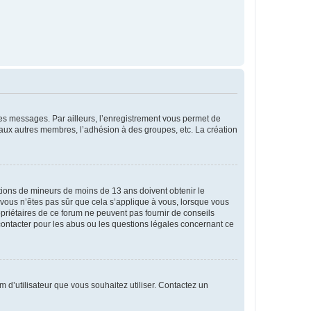
 des messages. Par ailleurs, l’enregistrement vous permet de
 aux autres membres, l’adhésion à des groupes, etc. La création
mations de mineurs de moins de 13 ans doivent obtenir le
i vous n’êtes pas sûr que cela s’applique à vous, lorsque vous
opriétaires de ce forum ne peuvent pas fournir de conseils
 contacter pour les abus ou les questions légales concernant ce
m d’utilisateur que vous souhaitez utiliser. Contactez un