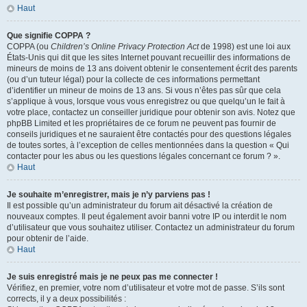
Haut
Que signifie COPPA ?
COPPA (ou
Children’s Online Privacy Protection Act
de 1998) est une loi aux
États-Unis qui dit que les sites Internet pouvant recueillir des informations de
mineurs de moins de 13 ans doivent obtenir le consentement écrit des parents
(ou d’un tuteur légal) pour la collecte de ces informations permettant
d’identifier un mineur de moins de 13 ans. Si vous n’êtes pas sûr que cela
s’applique à vous, lorsque vous vous enregistrez ou que quelqu’un le fait à
votre place, contactez un conseiller juridique pour obtenir son avis. Notez que
phpBB Limited et les propriétaires de ce forum ne peuvent pas fournir de
conseils juridiques et ne sauraient être contactés pour des questions légales
de toutes sortes, à l’exception de celles mentionnées dans la question « Qui
contacter pour les abus ou les questions légales concernant ce forum ? ».
Haut
Je souhaite m’enregistrer, mais je n’y parviens pas !
Il est possible qu’un administrateur du forum ait désactivé la création de
nouveaux comptes. Il peut également avoir banni votre IP ou interdit le nom
d’utilisateur que vous souhaitez utiliser. Contactez un administrateur du forum
pour obtenir de l’aide.
Haut
Je suis enregistré mais je ne peux pas me connecter !
Vérifiez, en premier, votre nom d’utilisateur et votre mot de passe. S’ils sont
corrects, il y a deux possibilités :