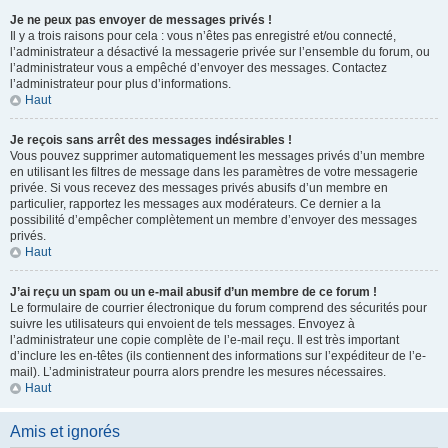
Je ne peux pas envoyer de messages privés !
Il y a trois raisons pour cela : vous n’êtes pas enregistré et/ou connecté,
l’administrateur a désactivé la messagerie privée sur l’ensemble du forum, ou
l’administrateur vous a empêché d’envoyer des messages. Contactez
l’administrateur pour plus d’informations.
Haut
Je reçois sans arrêt des messages indésirables !
Vous pouvez supprimer automatiquement les messages privés d’un membre
en utilisant les filtres de message dans les paramètres de votre messagerie
privée. Si vous recevez des messages privés abusifs d’un membre en
particulier, rapportez les messages aux modérateurs. Ce dernier a la
possibilité d’empêcher complètement un membre d’envoyer des messages
privés.
Haut
J’ai reçu un spam ou un e-mail abusif d’un membre de ce forum !
Le formulaire de courrier électronique du forum comprend des sécurités pour
suivre les utilisateurs qui envoient de tels messages. Envoyez à
l’administrateur une copie complète de l’e-mail reçu. Il est très important
d’inclure les en-têtes (ils contiennent des informations sur l’expéditeur de l’e-
mail). L’administrateur pourra alors prendre les mesures nécessaires.
Haut
Amis et ignorés