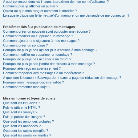
A quoi correspondent les images à proximité de mon nom d’utilisateur ?
Comment puis-je afficher un avatar ?
Qu’est-ce que mon rang et comment le modifier ?
Lorsque je clique sur le lien
e-mail
d’un membre, on me demande de me connecter !?
Problèmes liés à la publication de messages
Comment créer un nouveau sujet ou poster une réponse ?
Comment modifier ou supprimer un message ?
Comment ajouter une signature à mes messages ?
Comment créer un sondage ?
Pourquoi ne puis-je pas ajouter plus d’options à mon sondage ?
Comment modifier ou supprimer un sondage ?
Pourquoi ne puis-je pas accéder à un forum ?
Pourquoi ne puis-je pas joindre des fichiers à mon message ?
Pourquoi ai-je reçu un avertissement ?
Comment rapporter des messages à un modérateur ?
À quoi sert le bouton « Sauvegarder » dans la page de rédaction de message ?
Pourquoi mon message doit être validé ?
Comment remonter mon sujet ?
Mise en forme et types de sujets
Que sont les BBCodes ?
Puis-je utiliser le HTML ?
Que sont les smileys ?
Puis-je publier des images ?
Que sont les annonces globales ?
Que sont les annonces ?
Que sont les sujets épinglés ?
Que sont les sujets verrouillés ?