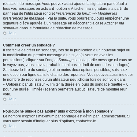
rédaction de message. Vous pouvez aussi ajouter la signature par défaut à
tous vos messages en activant l’option « Attacher ma signature » à partir du
panneau de l’utilisateur (onglet
Préférences du forum --> Modifier les
préférences de message
). Par la suite, vous pourrez toujours empêcher une
signature d’être ajoutée à un message en décochant la case
Attacher ma
signature
dans le formulaire de rédaction de message.
Haut
Comment créer un sondage ?
Il est facile de créer un sondage, lors de la publication d’un nouveau sujet ou
la modification du premier message d’un sujet (si vous en avez les
permissions), cliquez sur l’onglet
Sondage
sous la partie message (si vous ne
le voyez pas, vous n’avez probablement pas le droit de créer des sondages).
Saisissez le titre du sondage et au moins deux options possibles, saisissez
une option par ligne dans le champ des réponses. Vous pouvez aussi indiquer
le nombre de réponses qu’un utilisateur peut choisir lors de son vote dans
« Option(s) par utilisateur », limiter la durée en jours du sondage (mettre « 0 »
pour une durée illimitée) et enfin permettre aux utilisateurs de modifier leur
vote.
Haut
Pourquoi ne puis-je pas ajouter plus d’options à mon sondage ?
Le nombre d’options maximum par sondage est défini par l’administrateur. Si
vous avez besoin d’indiquer plus d’options, contactez-le.
Haut