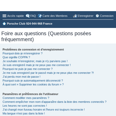
Forum du Club 924-944-968 France
Accès rapide
FAQ
Carte des Membres
S’enregistrer
Connexion
Porsche Club 924-944-968 France
Foire aux questions (Questions posées
fréquemment)
Problèmes de connexion et d’enregistrement
Pourquoi dois-je m’enregistrer ?
Que signifie COPPA ?
Je souhaite m’enregistrer, mais je n’y parviens pas !
Je suis enregistré mais je ne peux pas me connecter !
Pourquoi ne puis-je pas me connecter ?
Je me suis enregistré par le passé mais je ne peux plus me connecter ?!
J’ai perdu mon mot de passe !
Pourquoi suis-je automatiquement déconnecté ?
À quoi sert « Supprimer les cookies du forum » ?
Paramètres et préférences de l’utilisateur
Comment modifier mes paramètres ?
Comment empêcher mon nom d’apparaître dans la liste des membres connectés ?
Les heures ne sont pas correctes !
J’ai changé mon fuseau horaire et l’heure est toujours incorrecte !
Ma langue n’est pas dans la liste !