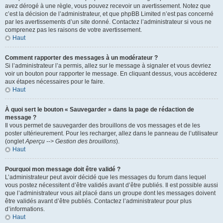
avez dérogé à une règle, vous pouvez recevoir un avertissement. Notez que
c’est la décision de l’administrateur, et que phpBB Limited n’est pas concerné
par les avertissements d’un site donné. Contactez l’administrateur si vous ne
comprenez pas les raisons de votre avertissement.
Haut
Comment rapporter des messages à un modérateur ?
Si l’administrateur l’a permis, allez sur le message à signaler et vous devriez
voir un bouton pour rapporter le message. En cliquant dessus, vous accéderez
aux étapes nécessaires pour le faire.
Haut
À quoi sert le bouton « Sauvegarder » dans la page de rédaction de
message ?
Il vous permet de sauvegarder des brouillons de vos messages et de les
poster ultérieurement. Pour les recharger, allez dans le panneau de l’utilisateur
(onglet
Aperçu --> Gestion des brouillons
).
Haut
Pourquoi mon message doit être validé ?
L’administrateur peut avoir décidé que les messages du forum dans lequel
vous postez nécessitent d’être validés avant d’être publiés. Il est possible aussi
que l’administrateur vous ait placé dans un groupe dont les messages doivent
être validés avant d’être publiés. Contactez l’administrateur pour plus
d’informations.
Haut