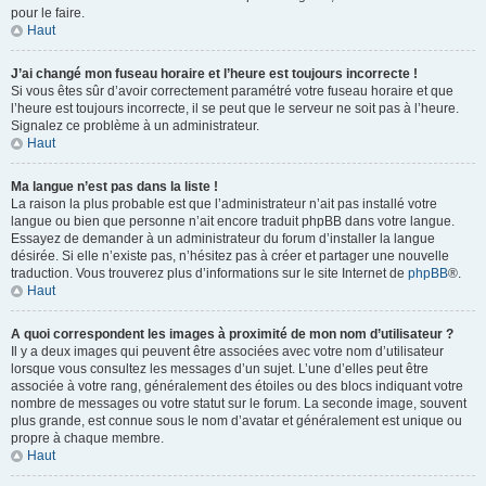
pour le faire.
Haut
J’ai changé mon fuseau horaire et l’heure est toujours incorrecte !
Si vous êtes sûr d’avoir correctement paramétré votre fuseau horaire et que
l’heure est toujours incorrecte, il se peut que le serveur ne soit pas à l’heure.
Signalez ce problème à un administrateur.
Haut
Ma langue n’est pas dans la liste !
La raison la plus probable est que l’administrateur n’ait pas installé votre
langue ou bien que personne n’ait encore traduit phpBB dans votre langue.
Essayez de demander à un administrateur du forum d’installer la langue
désirée. Si elle n’existe pas, n’hésitez pas à créer et partager une nouvelle
traduction. Vous trouverez plus d’informations sur le site Internet de
phpBB
®.
Haut
A quoi correspondent les images à proximité de mon nom d’utilisateur ?
Il y a deux images qui peuvent être associées avec votre nom d’utilisateur
lorsque vous consultez les messages d’un sujet. L’une d’elles peut être
associée à votre rang, généralement des étoiles ou des blocs indiquant votre
nombre de messages ou votre statut sur le forum. La seconde image, souvent
plus grande, est connue sous le nom d’avatar et généralement est unique ou
propre à chaque membre.
Haut