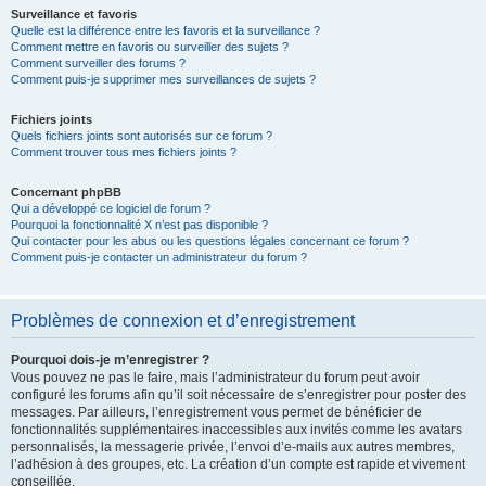
Surveillance et favoris
Quelle est la différence entre les favoris et la surveillance ?
Comment mettre en favoris ou surveiller des sujets ?
Comment surveiller des forums ?
Comment puis-je supprimer mes surveillances de sujets ?
Fichiers joints
Quels fichiers joints sont autorisés sur ce forum ?
Comment trouver tous mes fichiers joints ?
Concernant phpBB
Qui a développé ce logiciel de forum ?
Pourquoi la fonctionnalité X n’est pas disponible ?
Qui contacter pour les abus ou les questions légales concernant ce forum ?
Comment puis-je contacter un administrateur du forum ?
Problèmes de connexion et d’enregistrement
Pourquoi dois-je m’enregistrer ?
Vous pouvez ne pas le faire, mais l’administrateur du forum peut avoir
configuré les forums afin qu’il soit nécessaire de s’enregistrer pour poster des
messages. Par ailleurs, l’enregistrement vous permet de bénéficier de
fonctionnalités supplémentaires inaccessibles aux invités comme les avatars
personnalisés, la messagerie privée, l’envoi d’e-mails aux autres membres,
l’adhésion à des groupes, etc. La création d’un compte est rapide et vivement
conseillée.