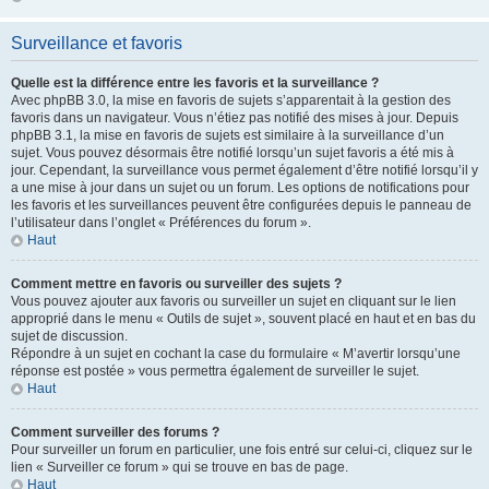
Surveillance et favoris
Quelle est la différence entre les favoris et la surveillance ?
Avec phpBB 3.0, la mise en favoris de sujets s’apparentait à la gestion des
favoris dans un navigateur. Vous n’étiez pas notifié des mises à jour. Depuis
phpBB 3.1, la mise en favoris de sujets est similaire à la surveillance d’un
sujet. Vous pouvez désormais être notifié lorsqu’un sujet favoris a été mis à
jour. Cependant, la surveillance vous permet également d’être notifié lorsqu’il y
a une mise à jour dans un sujet ou un forum. Les options de notifications pour
les favoris et les surveillances peuvent être configurées depuis le panneau de
l’utilisateur dans l’onglet « Préférences du forum ».
Haut
Comment mettre en favoris ou surveiller des sujets ?
Vous pouvez ajouter aux favoris ou surveiller un sujet en cliquant sur le lien
approprié dans le menu « Outils de sujet », souvent placé en haut et en bas du
sujet de discussion.
Répondre à un sujet en cochant la case du formulaire « M’avertir lorsqu’une
réponse est postée » vous permettra également de surveiller le sujet.
Haut
Comment surveiller des forums ?
Pour surveiller un forum en particulier, une fois entré sur celui-ci, cliquez sur le
lien « Surveiller ce forum » qui se trouve en bas de page.
Haut