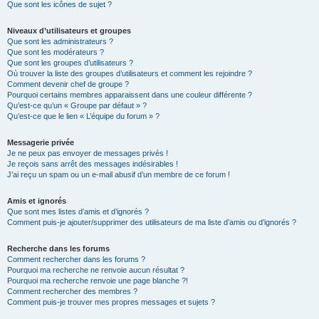
Que sont les icônes de sujet ?
Niveaux d’utilisateurs et groupes
Que sont les administrateurs ?
Que sont les modérateurs ?
Que sont les groupes d’utilisateurs ?
Où trouver la liste des groupes d’utilisateurs et comment les rejoindre ?
Comment devenir chef de groupe ?
Pourquoi certains membres apparaissent dans une couleur différente ?
Qu’est-ce qu’un « Groupe par défaut » ?
Qu’est-ce que le lien « L’équipe du forum » ?
Messagerie privée
Je ne peux pas envoyer de messages privés !
Je reçois sans arrêt des messages indésirables !
J’ai reçu un spam ou un e-mail abusif d’un membre de ce forum !
Amis et ignorés
Que sont mes listes d’amis et d’ignorés ?
Comment puis-je ajouter/supprimer des utilisateurs de ma liste d’amis ou d’ignorés ?
Recherche dans les forums
Comment rechercher dans les forums ?
Pourquoi ma recherche ne renvoie aucun résultat ?
Pourquoi ma recherche renvoie une page blanche ?!
Comment rechercher des membres ?
Comment puis-je trouver mes propres messages et sujets ?