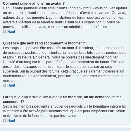
Comment puis-je afficher un avatar ?
Depuis votre panneau d’utilisateur, dans l’onglet « profil » vous pouvez ajouter
un avatar en utilisant l’une des quatre méthodes d’avatar suivantes : Gravatar,
galerie, distant ou importé. L’administrateur du forum peut activer ou non les
avatars et décider de la manière dont ils sont mis à disposition. Si vous ne
pouvez pas utiliser d’avatar, contactez un administrateur du forum.
Haut
Qu’est-ce que mon rang et comment le modifier ?
Les rangs, qui peuvent être associés au nom d’utilisateur, indiquent le nombre
de messages postés ou identifient certains membres tels que les modérateurs
et administrateurs. En général, vous ne pouvez pas directement modifier
l’intitulé d’un rang car il est paramétré par l’administrateur du forum. Évitez de
poster des messages sur le forum dans le seul but de passer au rang
supérieur. Sur la plupart des forums, cette pratique est rarement tolérée et un
modérateur (ou un administrateur) peut facilement abaisser votre compteur de
messages.
Haut
Lorsque je clique sur le lien
e-mail
d’un membre, on me demande de me
connecter !?
Seuls les membres peuvent s’envoyer des e-mails via le formulaire intégré (si
la fonction a été activée par l’administrateur). Ceci pour empêcher l’utilisation
malveillante de la fonctionnalité par les invités.
Haut