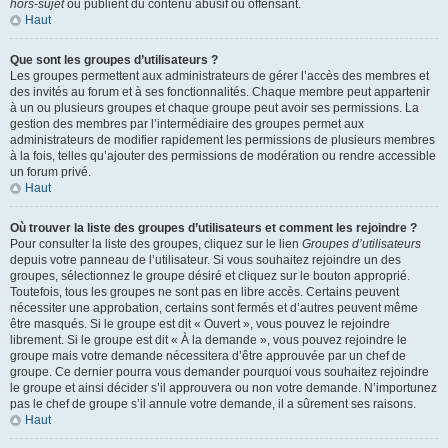
hors-sujet
ou publient du contenu abusif ou offensant.
Haut
Que sont les groupes d’utilisateurs ?
Les groupes permettent aux administrateurs de gérer l’accès des membres et
des invités au forum et à ses fonctionnalités. Chaque membre peut appartenir
à un ou plusieurs groupes et chaque groupe peut avoir ses permissions. La
gestion des membres par l’intermédiaire des groupes permet aux
administrateurs de modifier rapidement les permissions de plusieurs membres
à la fois, telles qu’ajouter des permissions de modération ou rendre accessible
un forum privé.
Haut
Où trouver la liste des groupes d’utilisateurs et comment les rejoindre ?
Pour consulter la liste des groupes, cliquez sur le lien
Groupes d’utilisateurs
depuis votre panneau de l’utilisateur. Si vous souhaitez rejoindre un des
groupes, sélectionnez le groupe désiré et cliquez sur le bouton approprié.
Toutefois, tous les groupes ne sont pas en libre accès. Certains peuvent
nécessiter une approbation, certains sont fermés et d’autres peuvent même
être masqués. Si le groupe est dit « Ouvert », vous pouvez le rejoindre
librement. Si le groupe est dit « À la demande », vous pouvez rejoindre le
groupe mais votre demande nécessitera d’être approuvée par un chef de
groupe. Ce dernier pourra vous demander pourquoi vous souhaitez rejoindre
le groupe et ainsi décider s’il approuvera ou non votre demande. N’importunez
pas le chef de groupe s’il annule votre demande, il a sûrement ses raisons.
Haut