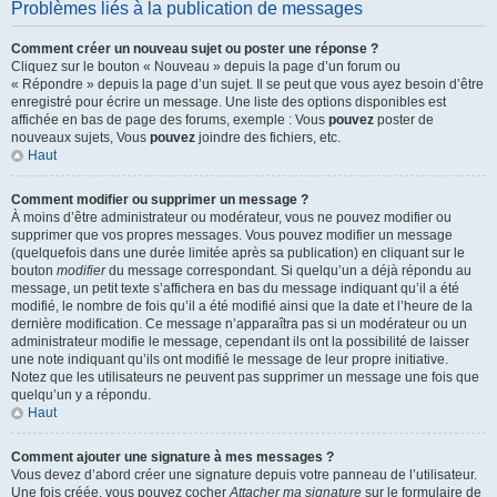
Problèmes liés à la publication de messages
Comment créer un nouveau sujet ou poster une réponse ?
Cliquez sur le bouton « Nouveau » depuis la page d’un forum ou
« Répondre » depuis la page d’un sujet. Il se peut que vous ayez besoin d’être
enregistré pour écrire un message. Une liste des options disponibles est
affichée en bas de page des forums, exemple : Vous
pouvez
poster de
nouveaux sujets, Vous
pouvez
joindre des fichiers, etc.
Haut
Comment modifier ou supprimer un message ?
À moins d’être administrateur ou modérateur, vous ne pouvez modifier ou
supprimer que vos propres messages. Vous pouvez modifier un message
(quelquefois dans une durée limitée après sa publication) en cliquant sur le
bouton
modifier
du message correspondant. Si quelqu’un a déjà répondu au
message, un petit texte s’affichera en bas du message indiquant qu’il a été
modifié, le nombre de fois qu’il a été modifié ainsi que la date et l’heure de la
dernière modification. Ce message n’apparaîtra pas si un modérateur ou un
administrateur modifie le message, cependant ils ont la possibilité de laisser
une note indiquant qu’ils ont modifié le message de leur propre initiative.
Notez que les utilisateurs ne peuvent pas supprimer un message une fois que
quelqu’un y a répondu.
Haut
Comment ajouter une signature à mes messages ?
Vous devez d’abord créer une signature depuis votre panneau de l’utilisateur.
Une fois créée, vous pouvez cocher
Attacher ma signature
sur le formulaire de