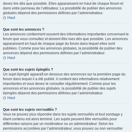
devez lire dès que possible. Elles apparaissent en haut de chaque forum et
dans votre panneau de l’utilisateur. La possibilité de publier des annonces
globales dépend des permissions définies par l’administrateur.
Haut
Que sont les annonces ?
Les annonces contiennent souvent des informations importantes concernant le
forum que vous consultez et doivent être lues dès que possible. Les annonces
apparaissent en haut de chaque page du forum dans lequel elles sont
publiées. Comme pour les annonces globales, la possibilité de publier des
annonces dépend des permissions définies par l’administrateur.
Haut
Que sont les sujets épinglés ?
Un sujet épinglé apparaît en dessous des annonces sur la première page du
forum dans lequel il a été publié. il contient des informations relativement
importantes et vous devez le consulter régulièrement. Comme pour les
annonces et les annonces globales, la possibilité de publier des sujets
épinglés dépend des permissions définies par l’administrateur.
Haut
Que sont les sujets verrouillés ?
Vous ne pouvez plus répondre dans les sujets verrouillés et tout sondage y
étant contenu est alors terminé. Les sujets peuvent être verrouillés pour
différentes raisons par un modérateur ou un administrateur. Selon les
permissions accordées par l’administrateur, vous pouvez ou non verrouiller