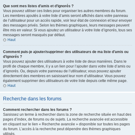
Que sont mes listes d’amis et d’ignorés ?
Vous pouvez utiliser ces listes pour organiser les autres membres du forum.
Les membres ajoutés à votre liste d’amis seront affichés dans votre panneau
de l’utilisateur pour un accès rapide, voir leur état de connexion et leur envoyer
des messages privés. Selon les thèmes graphiques, leurs messages peuvent
être mis en valeur. Si vous ajoutez un utilisateur à votre liste d’ignorés, tous ses
messages seront masqués par défaut.
Haut
Comment puis-je ajouter/supprimer des utilisateurs de ma liste d’amis ou
d’ignorés ?
Vous pouvez ajouter des utilisateurs à votre liste de deux manières. Dans le
profil de chaque membre, il y a un lien pour l’ajouter dans votre liste d’amis ou
d’ignorés. Ou, depuis votre panneau de l’utilisateur, vous pouvez ajouter
directement des membres en saisissant leur nom d’utilisateur. Vous pouvez
également supprimer des utilisateurs de votre liste depuis cette même page.
Haut
Recherche dans les forums
Comment rechercher dans les forums ?
Saisissez un terme à rechercher dans la zone de recherche située en haut des
pages d’index, de forums ou de sujets. La recherche avancée est accessible
en cliquant sur le lien « Recherche avancée » disponible sur toutes les pages
du forum. L’accès à la recherche peut dépendre des thèmes graphiques
utilisés.