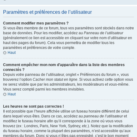
Paramètres et préférences de l’utilisateur
Comment modifier mes paramètres ?
Si vous êtes membre de ce forum, tous vos paramètres sont stockés dans notre
base de données. Pour les modifier, accédez au
Panneau de l’utilisateur
(généralement ce lien est accessible en cliquant sur votre nom d’utilisateur en
haut des pages du forum). Cela vous permettra de modifier tous les
paramètres et préférences de votre compte.
Haut
Comment empêcher mon nom d’apparaître dans la liste des membres
connectés ?
Depuis votre panneau de l’utilisateur, onglet « Préférences du forum », vous
trouverez l’option
Cacher mon statut en ligne
. Si vous activez cette option vous
ne serez visible que par les administrateurs, les modérateurs et vous-même.
Vous serez compté parmi les membres invisibles.
Haut
Les heures ne sont pas correctes !
Il est possible que l’heure affichée utilise un fuseau horaire différent de celui
dans lequel vous êtes. Dans ce cas, accédez au
panneau de l’utilisateur
et
modifiez le fuseau horaire afin qu’il corresponde à la zone où vous vous
trouvez (ex : Londres, Paris, New York, Sydney, etc.). Notez que la modification
du fuseau horaire, comme la plupart des paramètres, n’est accessible qu’aux
membres du forum. Donc si vous n’êtes pas enregistré, c’est le bon moment