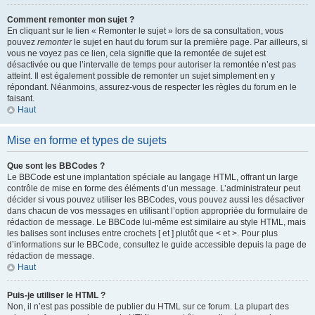
Comment remonter mon sujet ?
En cliquant sur le lien « Remonter le sujet » lors de sa consultation, vous
pouvez
remonter
le sujet en haut du forum sur la première page. Par ailleurs, si
vous ne voyez pas ce lien, cela signifie que la remontée de sujet est
désactivée ou que l’intervalle de temps pour autoriser la remontée n’est pas
atteint. Il est également possible de remonter un sujet simplement en y
répondant. Néanmoins, assurez-vous de respecter les règles du forum en le
faisant.
Haut
Mise en forme et types de sujets
Que sont les BBCodes ?
Le BBCode est une implantation spéciale au langage HTML, offrant un large
contrôle de mise en forme des éléments d’un message. L’administrateur peut
décider si vous pouvez utiliser les BBCodes, vous pouvez aussi les désactiver
dans chacun de vos messages en utilisant l’option appropriée du formulaire de
rédaction de message. Le BBCode lui-même est similaire au style HTML, mais
les balises sont incluses entre crochets [ et ] plutôt que < et >. Pour plus
d’informations sur le BBCode, consultez le guide accessible depuis la page de
rédaction de message.
Haut
Puis-je utiliser le HTML ?
Non, il n’est pas possible de publier du HTML sur ce forum. La plupart des